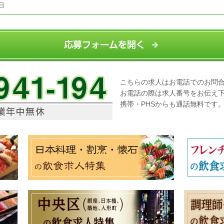
日
こちらの求人はお電話でのお問
お電話の際は求人番号をお伝え
携帯・PHSからも通話無料です