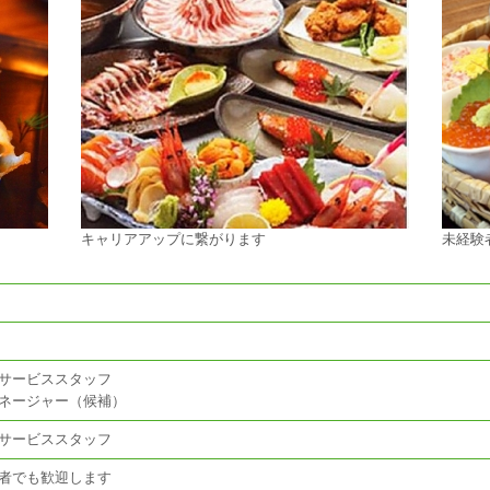
キャリアアップに繋がります
未経験
サービススタッフ
ネージャー（候補）
サービススタッフ
者でも歓迎します