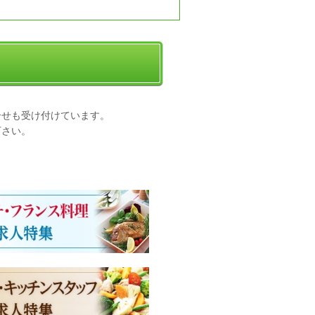
合せも受け付けています。
下さい。
。