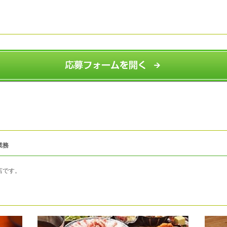
業務
店です。