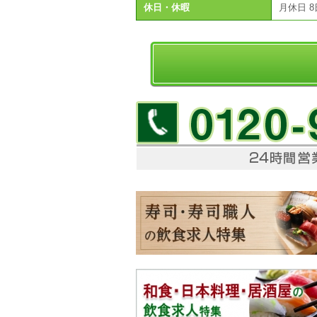
休日・休暇
月休日 8