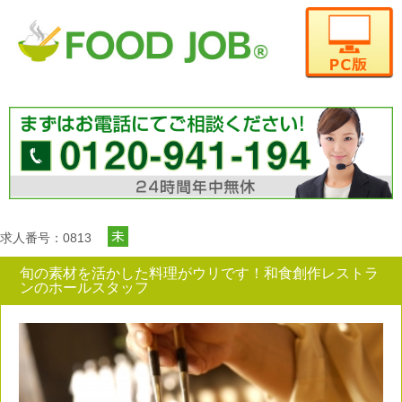
求人番号：0813
旬の素材を活かした料理がウリです！和食創作レストラ
ンのホールスタッフ