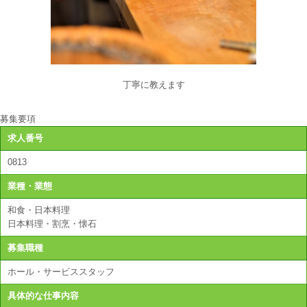
丁寧に教えます
募集要項
求人番号
0813
業種・業態
和食・日本料理
日本料理・割烹・懐石
募集職種
ホール・サービススタッフ
具体的な仕事内容