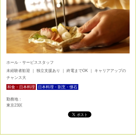
ホール・サービススタッフ
未経験者歓迎
｜
独立支援あり
｜
終電までOK
｜
キャリアアップの
チャンス大
和食・日本料理
日本料理・割烹・懐石
勤務地：
東京23区