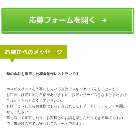
旬の食材を厳選した和食創作レストランです。
ホスピタリティを大事にしている当社でスキルアップをしませんか？
お料理には絶対的な自信がありますが、接客やサービスとなるとまだまだ
これからもっとよくしていきたい。
ぜひ「こうしたらお客様にもっと喜ばれるかも？」というアイデアを聞か
せてください。
落ち着いて接客したり、お客様とのお話を楽しんだりできる環境ですの
で、未経験の方でも安心してスタートできます。