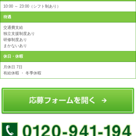
10:00 ～ 23:00（シフト制あり）
待遇
交通費支給
独立支援制度あり
研修制度あり
まかないあり
休日・休暇
月休日 7日
有給休暇 ・ 冬季休暇