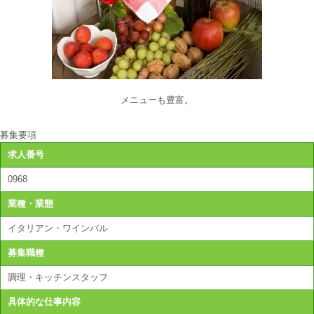
メニューも豊富。
募集要項
求人番号
0968
業種・業態
イタリアン・ワインバル
募集職種
調理・キッチンスタッフ
具体的な仕事内容