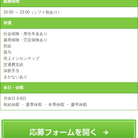
勤務時間
10:00 ～ 23:00（シフト制あり）
待遇
社会保険・厚生年金あり
雇用保険・労災保険あり
昇給
賞与
売上インセンティブ
交通費支給
深夜手当
まかないあり
休日・休暇
月休日 6-8日
有給休暇 ・ 夏季休暇 ・ 冬季休暇 ・ 慶弔休暇