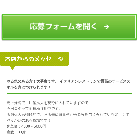
やる気のある方！大募集です。 イタリアンレストランで最高のサービスス
キルを身につけられます！
売上好調で、店舗拡大を視野に入れていますので
今回スタッフを積極採用中です。
店舗拡大も積極的で、お店毎に裁量権がある程度与えられている楽しくて
やりがいのある職場です！
客単価：4000～5000円
席数：30席