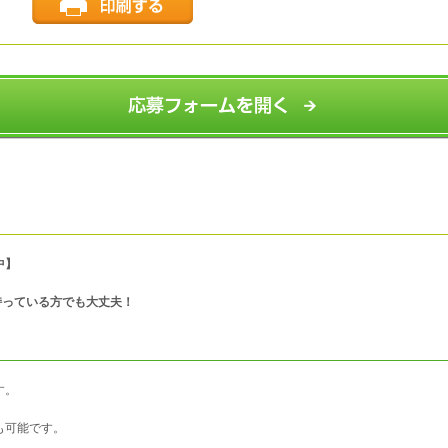
中】
持っている方でも大丈夫！
す。
も可能です。