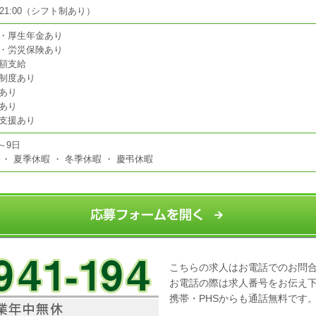
～ 21:00（シフト制あり）
・厚生年金あり
・労災保険あり
額支給
制度あり
あり
あり
支援あり
～9日
 ・ 夏季休暇 ・ 冬季休暇 ・ 慶弔休暇
こちらの求人はお電話でのお問
お電話の際は求人番号をお伝え
携帯・PHSからも通話無料です