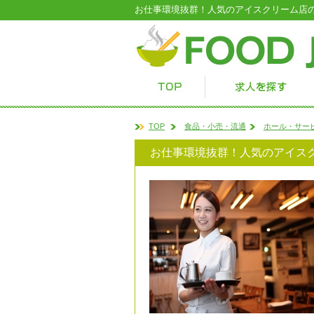
お仕事環境抜群！人気のアイスクリーム店
TOP
食品・小売・流通
ホール・サー
お仕事環境抜群！人気のアイス