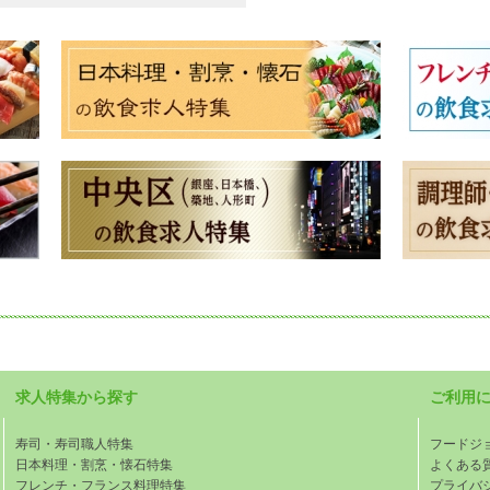
求人特集から探す
ご利用
寿司・寿司職人特集
フードジ
日本料理・割烹・懐石特集
よくある
フレンチ・フランス料理特集
プライバ