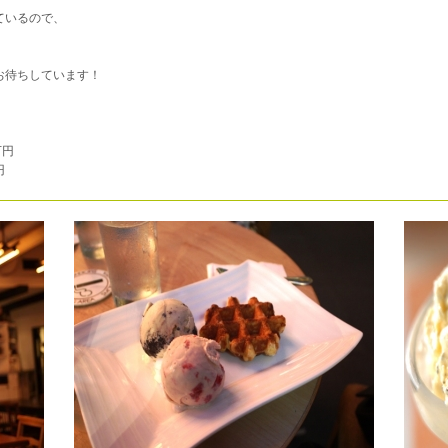
ているので、
お待ちしています！
万円
円