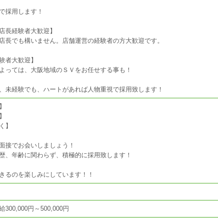
で採用します！
店長経験者大歓迎】
店長でも構いません。店舗運営の経験者の方大歓迎です。
験者大歓迎】
よっては、大阪地域のＳＶをお任せする事も！
、未経験でも、ハートがあれば人物重視で採用致します！
】
】
く】
面接でお会いしましょう！
歴、年齢に関わらず、積極的に採用致します！
きるのを楽しみにしています！！
00,000円～500,000円