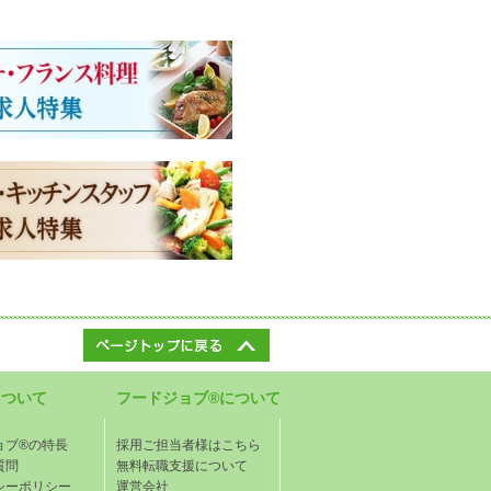
について
フードジョブ®について
ョブ®の特長
採用ご担当者様はこちら
質問
無料転職支援について
シーポリシー
運営会社