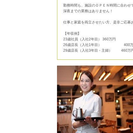
勤務時間も、施設のＯＰＥＮ時間に合わせ
深夜までの業務はありません！
仕事と家庭を両立させたい方、是非ご応募
【年収例】
23歳社員（入社2年目） 360万円
26歳店長（入社1年目） 400
29歳店長（入社3年目・主婦） 460万