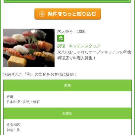
求人番号：1006
調理・キッチンスタッフ
東京のおしゃれなオープンキッチンの和食
料理店で料理人募集！
洗練された『和』の文化をお客様に提供！
業態
寿司
日本料理・割烹・懐石
勤務地
東京23区
神奈川県