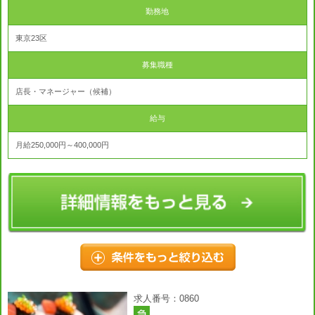
勤務地
東京23区
募集職種
店長・マネージャー（候補）
給与
月給250,000円～400,000円
求人番号：0860