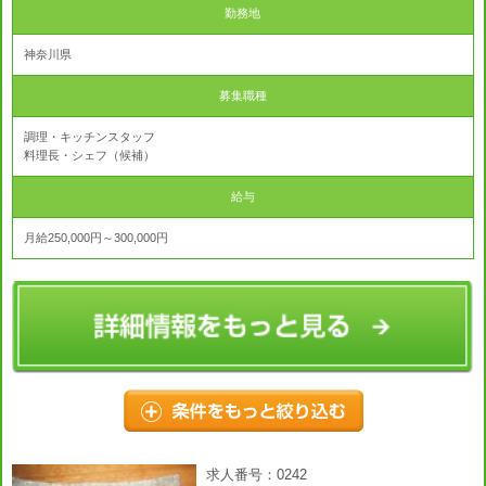
勤務地
神奈川県
募集職種
調理・キッチンスタッフ
料理長・シェフ（候補）
給与
月給250,000円～300,000円
求人番号：0242