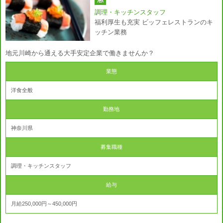
調理・キッチンスタッフ
福利厚生も充実 ビッフェレストランのキ
ッチン業務
地元川崎から通える大手安定企業で働きませんか？
業態
洋食全般
勤務地
神奈川県
募集職種
調理・キッチンスタッフ
給与
月給250,000円～450,000円