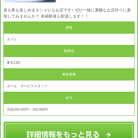
昼も夜も楽しめるオシャレなお店です♪ ぜひ一緒に素敵なお店作りに参
加してみませんか？ 未経験者も歓迎します！！
業態
カフェ
勤務地
東京23区
募集職種
ホール・サービススタッフ
給与
月給200,000円～250,000円