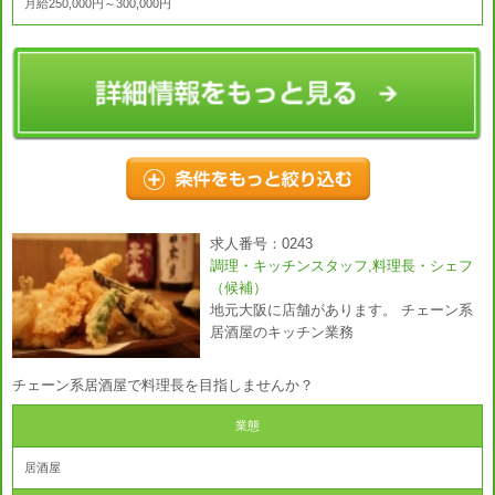
月給250,000円～300,000円
求人番号：0243
調理・キッチンスタッフ,料理長・シェフ
（候補）
地元大阪に店舗があります。 チェーン系
居酒屋のキッチン業務
チェーン系居酒屋で料理長を目指しませんか？
業態
居酒屋