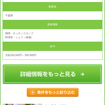
勤務地
千葉県
募集職種
調理・キッチンスタッフ
料理長・シェフ（候補）
給与
月給250,000円～300,000円