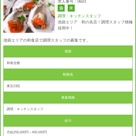
求人番号：0603
調理・キッチンスタッフ
池袋エリア 和の名店！調理スタッフ積極
採用中！
池袋エリアの和食店で調理スタッフの募集です。
業態
和食全般
勤務地
東京23区
募集職種
調理・キッチンスタッフ
給与
月給250,000円～400,000円