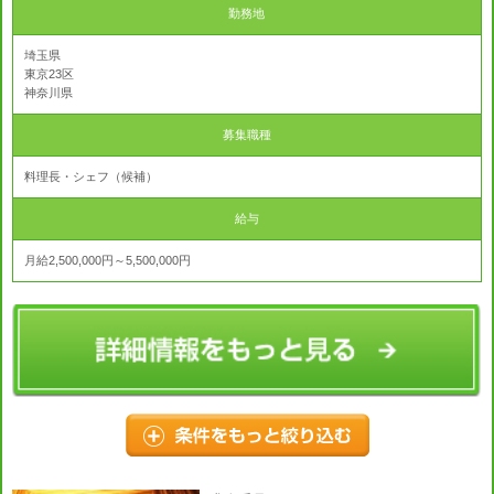
勤務地
埼玉県
東京23区
神奈川県
募集職種
料理長・シェフ（候補）
給与
月給2,500,000円～5,500,000円