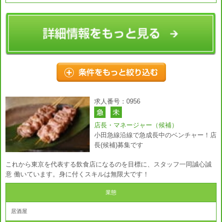
求人番号：0956
店長・マネージャー（候補）
小田急線沿線で急成長中のベンチャー！店
長(候補)募集です
これから東京を代表する飲食店になるのを目標に、スタッフ一同誠心誠
意 働いています。身に付くスキルは無限大です！
業態
居酒屋