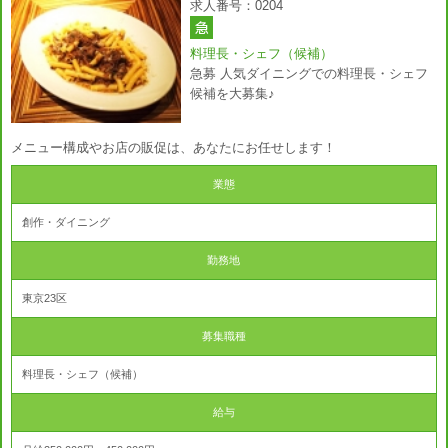
求人番号：0204
料理長・シェフ（候補）
急募 人気ダイニングでの料理長・シェフ
候補を大募集♪
メニュー構成やお店の販促は、あなたにお任せします！
業態
創作・ダイニング
勤務地
東京23区
募集職種
料理長・シェフ（候補）
給与