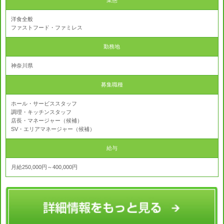
業態
洋食全般
ファストフード・ファミレス
勤務地
神奈川県
募集職種
ホール・サービススタッフ
調理・キッチンスタッフ
店長・マネージャー（候補）
SV・エリアマネージャー（候補）
給与
月給250,000円～400,000円