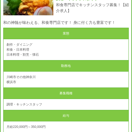
和食専門店でキッチンスタッフ募集！【紹
介求人】
和の神髄が味わえる、和食専門店です！ 身に付く力も豊富です！
業態
創作・ダイニング
和食・日本料理
日本料理・割烹・懐石
勤務地
川崎市その他神奈川
横浜市
募集職種
調理・キッチンスタッフ
給与
月給220,000円～350,000円