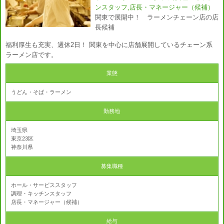
ンスタッフ,店長・マネージャー（候補）
関東で展開中！ ラーメンチェーン店の店
長候補
福利厚生も充実、週休2日！ 関東を中心に店舗展開しているチェーン系
ラーメン店です。
業態
うどん・そば・ラーメン
勤務地
埼玉県
東京23区
神奈川県
募集職種
ホール・サービススタッフ
調理・キッチンスタッフ
店長・マネージャー（候補）
給与