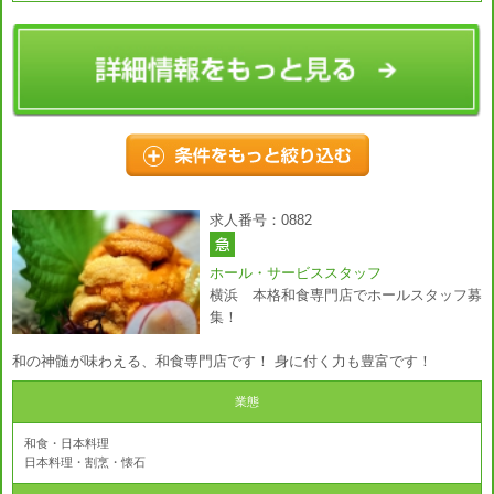
求人番号：0882
ホール・サービススタッフ
横浜 本格和食専門店でホールスタッフ募
集！
和の神髄が味わえる、和食専門店です！ 身に付く力も豊富です！
業態
和食・日本料理
日本料理・割烹・懐石