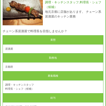
調理・キッチンスタッフ,料理長・シェフ
（候補）
地元京都に店舗があります。 チェーン系
居酒屋のキッチン業務
チェーン系居酒屋で料理長を目指しませんか？
業態
居酒屋
勤務地
京都府
募集職種
調理・キッチンスタッフ
料理長・シェフ（候補）
給与