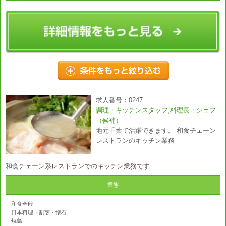
求人番号：0247
調理・キッチンスタッフ,料理長・シェフ
（候補）
地元千葉で活躍できます。 和食チェーン
レストランのキッチン業務
和食チェーン系レストランでのキッチン業務です
業態
和食全般
日本料理・割烹・懐石
焼鳥