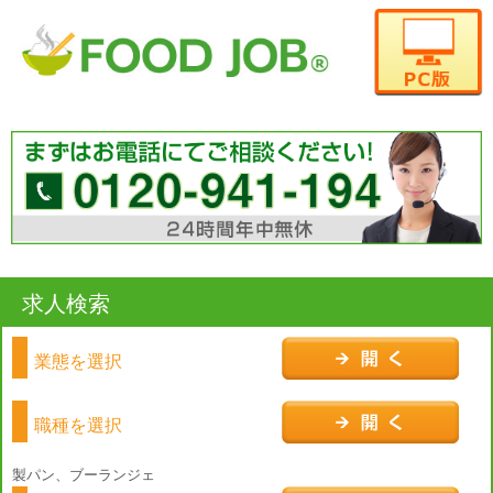
求人検索
業態を選択
職種を選択
製パン、ブーランジェ