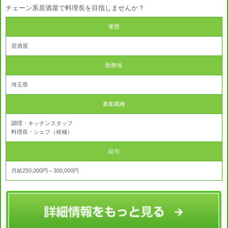
チェーン系居酒屋で料理長を目指しませんか？
業態
居酒屋
勤務地
埼玉県
募集職種
調理・キッチンスタッフ
料理長・シェフ（候補）
給与
月給250,000円～300,000円