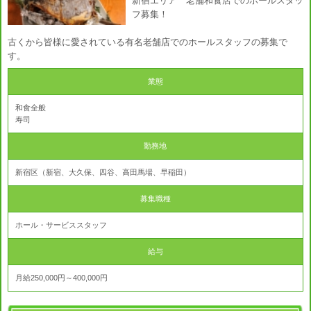
新宿エリア 老舗和食店でのホールスタッ
フ募集！
古くから皆様に愛されている有名老舗店でのホールスタッフの募集で
す。
業態
和食全般
寿司
勤務地
新宿区（新宿、大久保、四谷、高田馬場、早稲田）
募集職種
ホール・サービススタッフ
給与
月給250,000円～400,000円