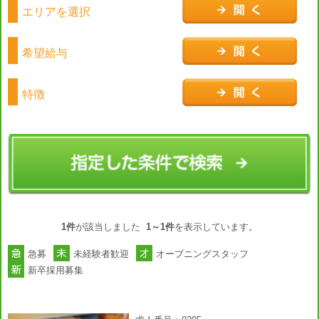
エリアを選択
希望給与
特徴
1件
が該当しました
1～1件
を表示しています。
急募
未経験者歓迎
オープニングスタッフ
新卒採用募集