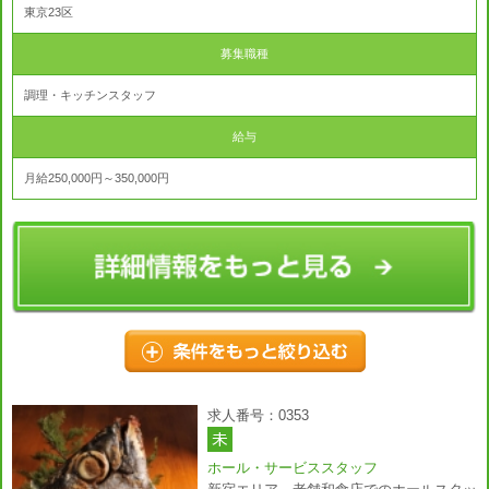
東京23区
募集職種
調理・キッチンスタッフ
給与
月給250,000円～350,000円
求人番号：0353
ホール・サービススタッフ