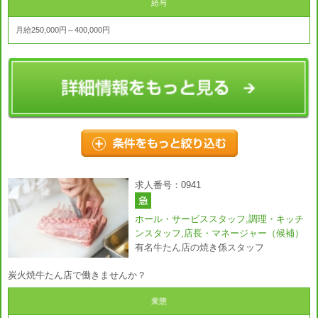
給与
月給250,000円～400,000円
求人番号：0941
ホール・サービススタッフ,調理・キッチ
ンスタッフ,店長・マネージャー（候補）
有名牛たん店の焼き係スタッフ
炭火焼牛たん店で働きませんか？
業態