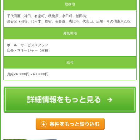
勤務地
千代田区（神田、有楽町、秋葉原、永田町、飯田橋）
渋谷区（渋谷、代々木、原宿、表参道、恵比寿、代官山、広尾）その他東京23区
募集職種
ホール・サービススタッフ
店長・マネージャー（候補）
給与
月給240,000円～400,000円