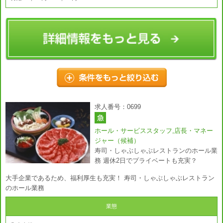
求人番号：0699
ホール・サービススタッフ,店長・マネー
ジャー（候補）
寿司・しゃぶしゃぶレストランのホール業
務 週休2日でプライベートも充実？
大手企業であるため、福利厚生も充実！ 寿司・しゃぶしゃぶレストラン
のホール業務
業態