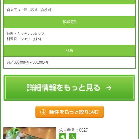
台東区（上野、浅草、御徒町）
募集職種
調理・キッチンスタッフ
料理長・シェフ（候補）
給与
月給300,000円～380,000円
求人番号：0627