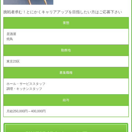
挑戦者求む！とにかくキャリアアップを目指したい方はご応募下さい
業態
居酒屋
焼鳥
勤務地
東京23区
募集職種
ホール・サービススタッフ
調理・キッチンスタッフ
給与
月給250,000円～400,000円