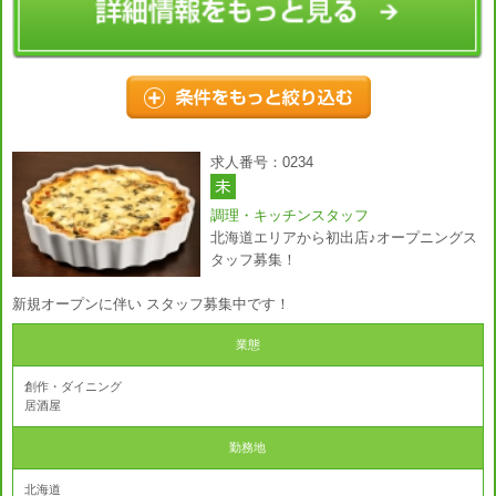
求人番号：0234
調理・キッチンスタッフ
北海道エリアから初出店♪オープニングス
タッフ募集！
新規オープンに伴い スタッフ募集中です！
業態
創作・ダイニング
居酒屋
勤務地
北海道