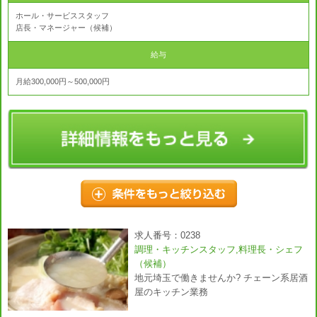
ホール・サービススタッフ
店長・マネージャー（候補）
給与
月給300,000円～500,000円
求人番号：0238
調理・キッチンスタッフ,料理長・シェフ
（候補）
地元埼玉で働きませんか? チェーン系居酒
屋のキッチン業務