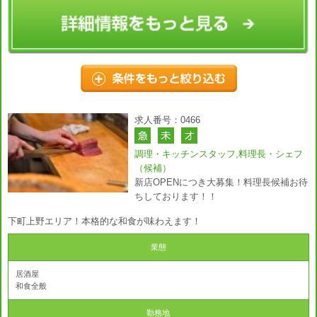
求人番号：0466
調理・キッチンスタッフ,料理長・シェフ
（候補）
新店OPENにつき大募集！料理長候補お待
ちしております！！
下町上野エリア！本格的な和食が味わえます！
業態
居酒屋
和食全般
勤務地