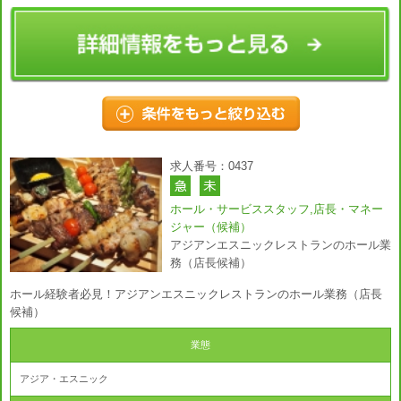
求人番号：0437
ホール・サービススタッフ,店長・マネー
ジャー（候補）
アジアンエスニックレストランのホール業
務（店長候補）
ホール経験者必見！アジアンエスニックレストランのホール業務（店長
候補）
業態
アジア・エスニック