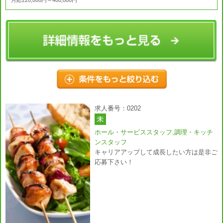
求人番号：0202
ホール・サービススタッフ,調理・キッチ
ンスタッフ
キャリアアップして成長したい方は是非ご
応募下さい！