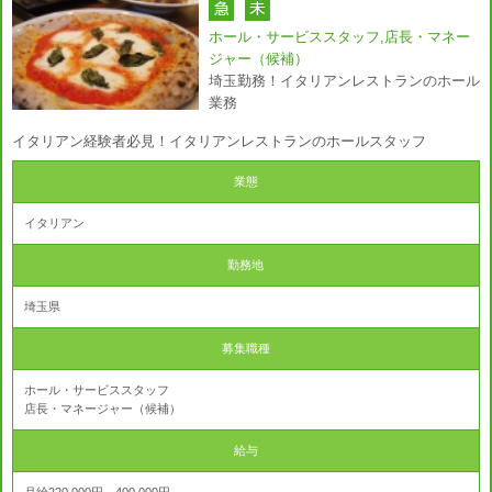
ホール・サービススタッフ,店長・マネー
ジャー（候補）
埼玉勤務！イタリアンレストランのホール
業務
イタリアン経験者必見！イタリアンレストランのホールスタッフ
業態
イタリアン
勤務地
埼玉県
募集職種
ホール・サービススタッフ
店長・マネージャー（候補）
給与
月給220,000円～400,000円