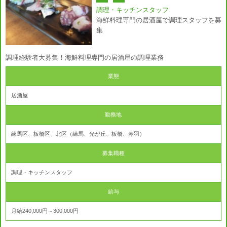
調理・キッチンスタッフ
海鮮料理専門の居酒屋で調理スタッフを募
集
調理経験者大募集！海鮮料理専門の居酒屋の調理業務
業態
居酒屋
勤務地
練馬区、板橋区、北区（練馬、光が丘、板橋、赤羽）
募集職種
調理・キッチンスタッフ
給与
月給240,000円～300,000円