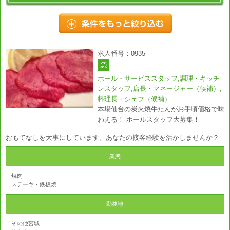
求人番号：0935
ホール・サービススタッフ,調理・キッチ
ンスタッフ,店長・マネージャー（候補）,
料理長・シェフ（候補）
本場仙台の炭火焼牛たんがお手頃価格で味
わえる！ ホールスタッフ大募集！
おもてなしを大事にしています。あなたの接客経験を活かしませんか？
業態
焼肉
ステーキ・鉄板焼
勤務地
その他宮城