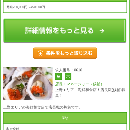
月給260,000円～450,000円
求人番号：0610
店長・マネージャー（候補）
上野エリア 海鮮和食店！店長職(候補)募
集！
上野エリアの海鮮和食店で店長職の募集です。
業態
和食全般