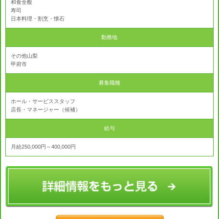
和食全般
寿司
日本料理・割烹・懐石
勤務地
その他山梨
甲府市
募集職種
ホール・サービススタッフ
店長・マネージャー（候補）
給与
月給250,000円～400,000円