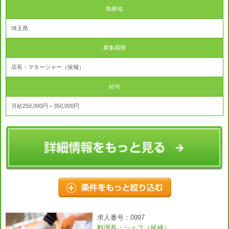
勤務地
埼玉県
募集職種
店長・マネージャー（候補）
給与
月給250,000円～350,000円
求人番号：0997
料理長・シェフ（候補）