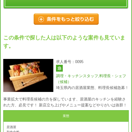
この条件で探した人は以下のような案件も見ていま
す。
求人番号：0095
調理・キッチンスタッフ,料理長・シェフ
（候補）
埼玉県内の居酒屋業態、料理長候補急募！
事業拡大で料理長候補の方を探しています、居酒屋のキッチンを経験さ
れた方、必見です！ 新店立ち上げやメニュー提案などやりがいは抜群！
業態
居酒屋