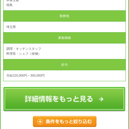
和食全般
焼鳥
勤務地
埼玉県
募集職種
調理・キッチンスタッフ
料理長・シェフ（候補）
給与
月給220,000円～300,000円