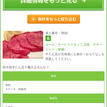
求人番号：0918
ホール・サービススタッフ,店長・マネー
ジャー（候補）
牛たん店が北海道にも進出！おもてなしを
実践してください。
炭火焼牛たん店で働きませんか？
業態
焼肉
ステーキ・鉄板焼
勤務地