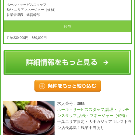
ホール・サービススタッフ
SV・エリアマネージャー（候補）
営業管理職、経営幹部
給与
月給230,000円～350,000円
求人番号：0988
ホール・サービススタッフ,調理・キッチ
ンスタッフ,店長・マネージャー（候補）
千葉エリア限定・大手カジュアルレストラ
ン店長募集！残業手当あり