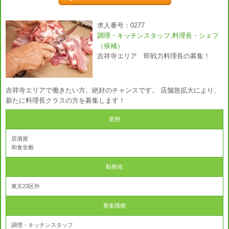
求人番号：0277
調理・キッチンスタッフ,料理長・シェフ
（候補）
吉祥寺エリア 即戦力料理長の募集！
吉祥寺エリアで働きたい方、絶好のチャンスです。 店舗急拡大により、
新たに料理長クラスの方を募集します！
業態
居酒屋
和食全般
勤務地
東京23区外
募集職種
調理・キッチンスタッフ