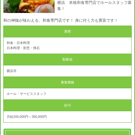
横浜 本格和食専門店でホールスタッフ募
集！
和の神髄が味わえる、和食専門店です！ 身に付く力も豊富です！
業態
和食・日本料理
日本料理・割烹・懐石
勤務地
横浜市
募集職種
ホール・サービススタッフ
給与
月給200,000円～350,000円