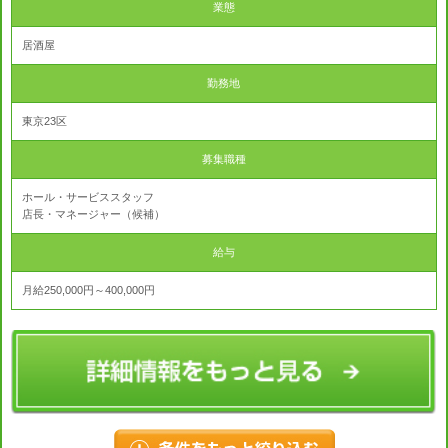
業態
居酒屋
勤務地
東京23区
募集職種
ホール・サービススタッフ
店長・マネージャー（候補）
給与
月給250,000円～400,000円