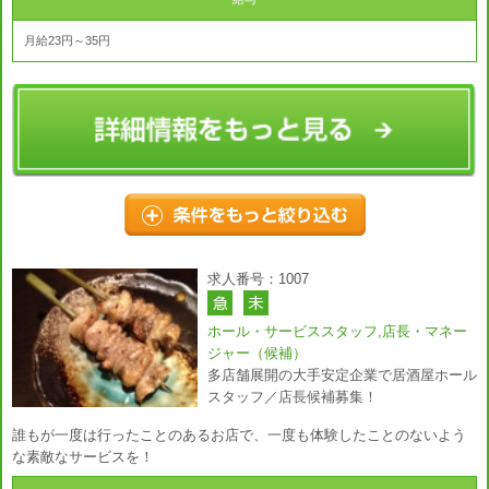
月給23円～35円
求人番号：1007
ホール・サービススタッフ,店長・マネー
ジャー（候補）
多店舗展開の大手安定企業で居酒屋ホール
スタッフ／店長候補募集！
誰もが一度は行ったことのあるお店で、一度も体験したことのないよう
な素敵なサービスを！