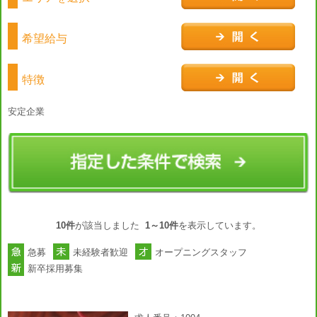
希望給与
特徴
安定企業
10件
が該当しました
1～10件
を表示しています。
急募
未経験者歓迎
オープニングスタッフ
新卒採用募集