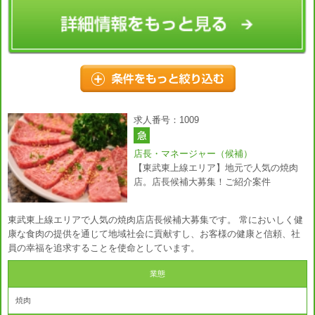
求人番号：1009
店長・マネージャー（候補）
【東武東上線エリア】地元で人気の焼肉
店。店長候補大募集！ご紹介案件
東武東上線エリアで人気の焼肉店店長候補大募集です。 常においしく健
康な食肉の提供を通じて地域社会に貢献すし、お客様の健康と信頼、社
員の幸福を追求することを使命としています。
業態
焼肉