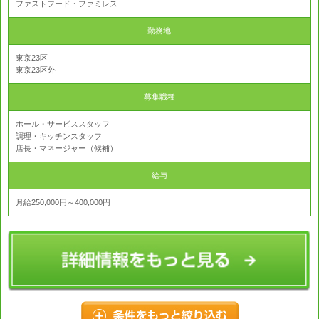
ファストフード・ファミレス
勤務地
東京23区
東京23区外
募集職種
ホール・サービススタッフ
調理・キッチンスタッフ
店長・マネージャー（候補）
給与
月給250,000円～400,000円