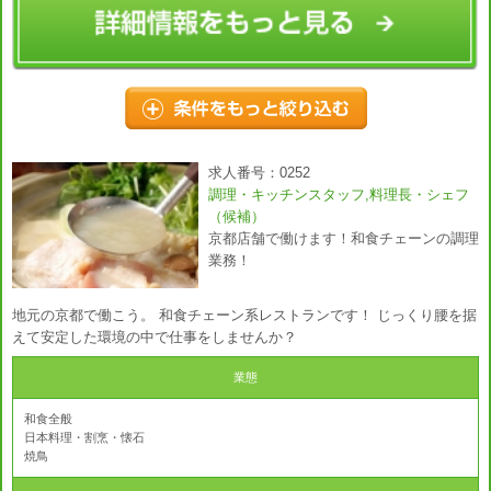
求人番号：0252
調理・キッチンスタッフ,料理長・シェフ
（候補）
京都店舗で働けます！和食チェーンの調理
業務！
地元の京都で働こう。 和食チェーン系レストランです！ じっくり腰を据
えて安定した環境の中で仕事をしませんか？
業態
和食全般
日本料理・割烹・懐石
焼鳥