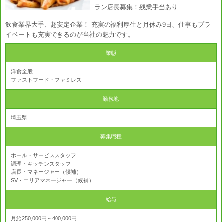
ラン店長募集！残業手当あり
飲食業界大手、超安定企業！ 充実の福利厚生と月休み9日、仕事もプラ
イベートも充実できるのが当社の魅力です。
業態
洋食全般
ファストフード・ファミレス
勤務地
埼玉県
募集職種
ホール・サービススタッフ
調理・キッチンスタッフ
店長・マネージャー（候補）
SV・エリアマネージャー（候補）
給与
月給250,000円～400,000円