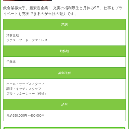
飲食業界大手、超安定企業！ 充実の福利厚生と月休み9日、仕事もプラ
イベートも充実できるのが当社の魅力です。
業態
洋食全般
ファストフード・ファミレス
勤務地
千葉県
募集職種
ホール・サービススタッフ
調理・キッチンスタッフ
店長・マネージャー（候補）
給与
月給250,000円～400,000円