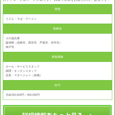
業態
うどん・そば・ラーメン
勤務地
その他兵庫
阪神間（尼崎市、西宮市、芦屋市、伊丹市）
神戸市
募集職種
ホール・サービススタッフ
調理・キッチンスタッフ
店長・マネージャー（候補）
給与
月給250,000円～400,000円