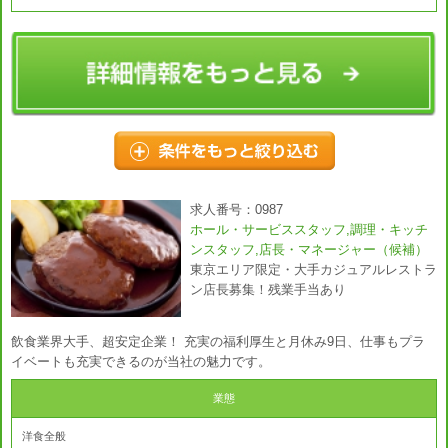
求人番号：0987
ホール・サービススタッフ,調理・キッチ
ンスタッフ,店長・マネージャー（候補）
東京エリア限定・大手カジュアルレストラ
ン店長募集！残業手当あり
飲食業界大手、超安定企業！ 充実の福利厚生と月休み9日、仕事もプラ
イベートも充実できるのが当社の魅力です。
業態
洋食全般