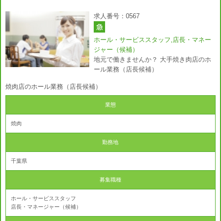
求人番号：0567
ホール・サービススタッフ,店長・マネー
ジャー（候補）
地元で働きませんか？ 大手焼き肉店のホ
ール業務（店長候補）
焼肉店のホール業務（店長候補）
業態
焼肉
勤務地
千葉県
募集職種
ホール・サービススタッフ
店長・マネージャー（候補）