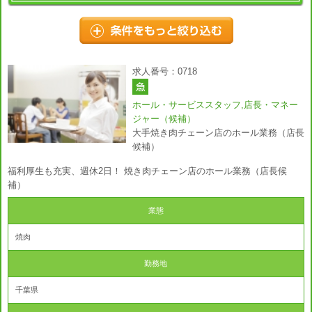
求人番号：0718
ホール・サービススタッフ,店長・マネー
ジャー（候補）
大手焼き肉チェーン店のホール業務（店長
候補）
福利厚生も充実、週休2日！ 焼き肉チェーン店のホール業務（店長候
補）
業態
焼肉
勤務地
千葉県